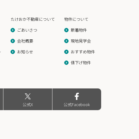
たけおか不動産について
物件について
ごあいさつ
新着物件
会社概要
現地見学会
ー
お知らせ
おすすめ物件
値下げ物件
公式X
公式Facebook