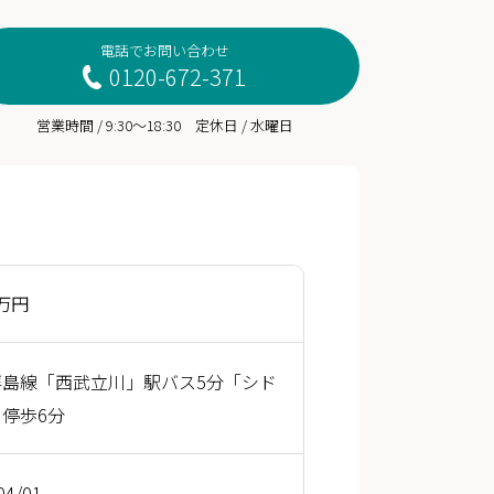
電話でお問い合わせ
0120-672-371
営業時間 / 9:30～18:30 定休日 / 水曜日
0万円
拝島線「西武立川」駅バス5分「シド
停歩6分
04/01