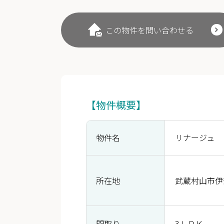
この物件を問い合わせる
【物件概要】
物件名
リナージュ
所在地
武蔵村山市伊奈平
間取り
3ＬＤＫ