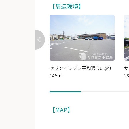
【周辺環境】
セブンイレブン平和通り店(約
サ
145m)
1
【MAP】