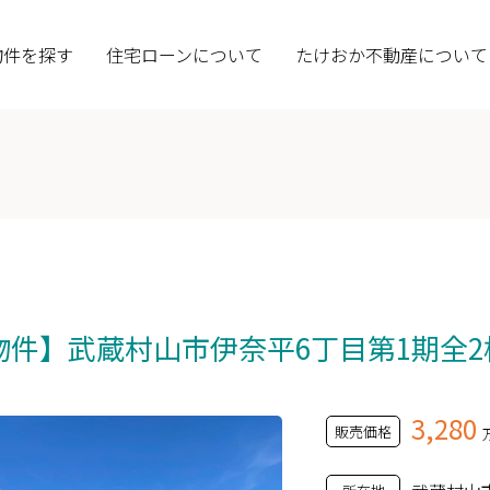
物件を探す
住宅ローンについて
たけおか不動産について
件】武蔵村山市伊奈平6丁目第1期全2
3,280
販売価格