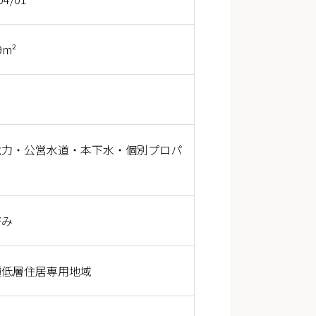
9m²
電力・公営水道・本下水・個別プロパ
ス
済み
種低層住居専用地域