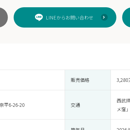
LINEからお問い合わせ
販売価格
3,28
西武
6-26-20
交通
メ窪」
築年月
2026/