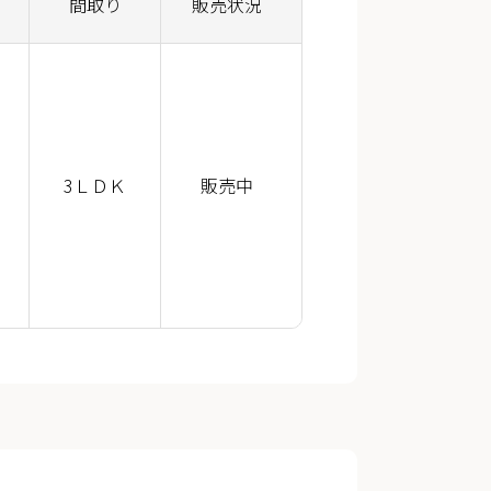
間取り
販売状況
3ＬＤＫ
販売中