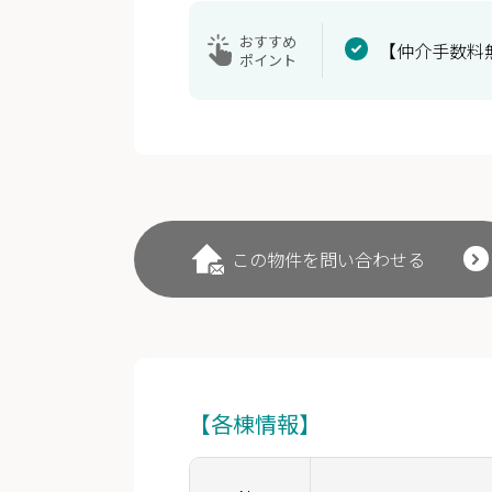
おすすめ
【仲介手数料
ポイント
この物件を問い合わせる
【各棟情報】