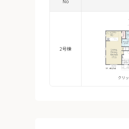
No
2号棟
クリッ