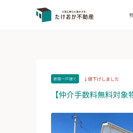
↓値下げしました
新築一戸建て
【仲介手数料無料対象物