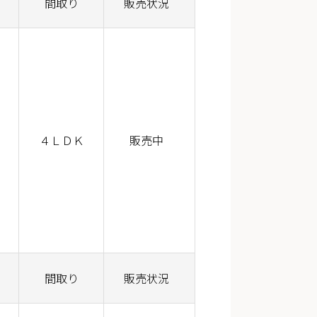
間取り
販売状況
４ＬＤＫ
販売中
間取り
販売状況