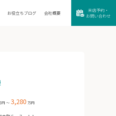
来店予約・
お役立ちブログ
会社概要
お問い合わせ
棟
3,280
万円
～
万円