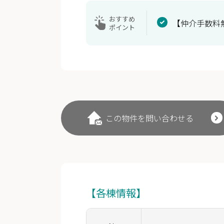
おすすめ
【仲介手数料
ポイント
この物件を問い合わせる
【各棟情報】