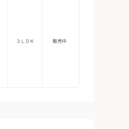
３ＬＤＫ
販売中