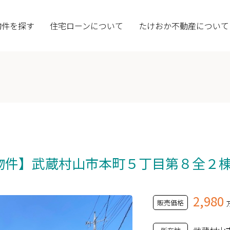
物件を探す
住宅ローンについて
たけおか不動産について
物件】武蔵村山市本町５丁目第８全２
2,980
販売価格