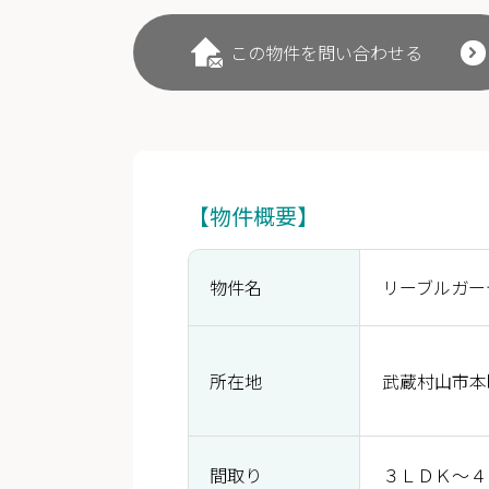
この物件を問い合わせる
【物件概要】
物件名
リーブルガー
所在地
武蔵村山市本
間取り
３ＬＤＫ～４