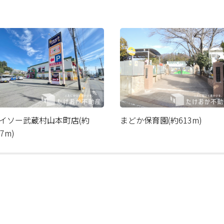
イソー武蔵村山本町店(約
まどか保育園(約613m)
97m)