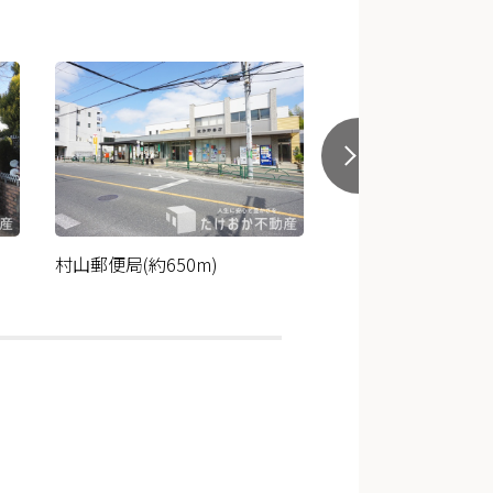
村山郵便局(約650m)
藤野医院(約708m)