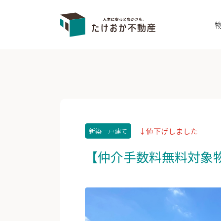
↓値下げしました
新築一戸建て
【仲介手数料無料対象