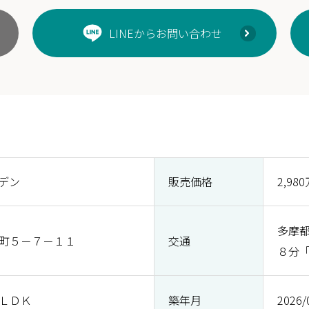
LINEからお問い合わせ
デン
販売価格
2,98
多摩
町５－７－１１
交通
８分
ＬＤＫ
築年月
2026/