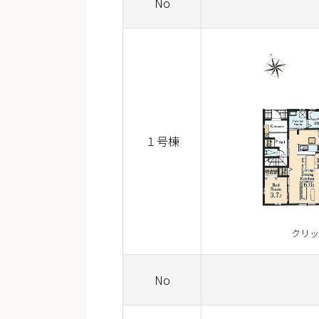
No
１号棟
クリッ
No