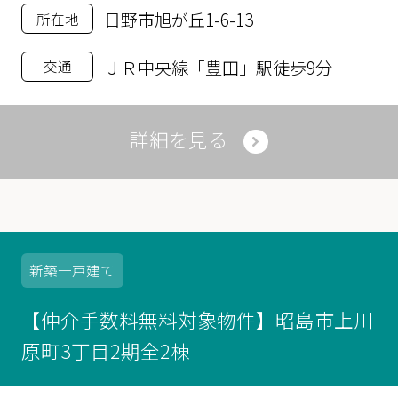
日野市旭が丘1-6-13
所在地
ＪＲ中央線「豊田」駅徒歩9分
交通
詳細を見る
新築
一戸建て
【仲介手数料無料対象物件】昭島市上川
原町3丁目2期全2棟