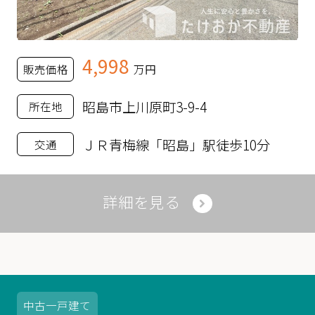
4,998
販売価格
万円
昭島市上川原町3-9-4
所在地
ＪＲ青梅線「昭島」駅徒歩10分
交通
詳細を見る
中古
一戸建て