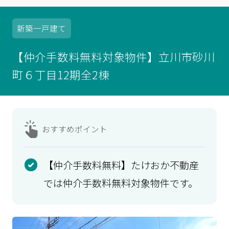
新築
一戸建て
【仲介手数料無料対象物件】立川市砂川
町６丁目12期全2棟
おすすめ
ポイント
【仲介手数料無料】たけおか不動産
では仲介手数料無料対象物件です。