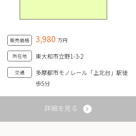
3,980
販売価格
万円
東大和市立野1-3-2
所在地
多摩都市モノレール「上北台」駅徒
交通
歩5分
詳細を見る