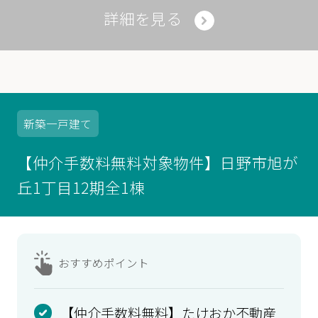
詳細を見る
新築
一戸建て
【仲介手数料無料対象物件】日野市旭が
丘1丁目12期全1棟
おすすめ
ポイント
【仲介手数料無料】たけおか不動産