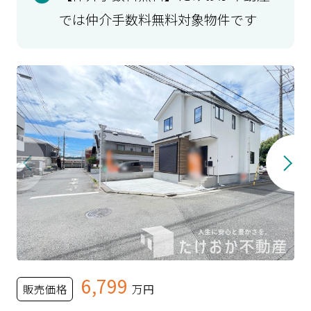
では仲介手数料無料対象物件です
6,799
販売価格
万円