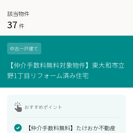
該当物件
37
件
中古
一戸建て
【仲介手数料無料対象物件】東大和市立
野1丁目リフォーム済み住宅
おすすめ
ポイント
【仲介手数料無料】たけおか不動産