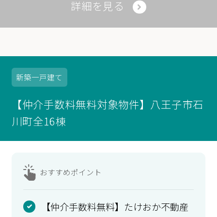
詳細を見る
新築
一戸建て
【仲介手数料無料対象物件】八王子市石
川町全16棟
おすすめ
ポイント
【仲介手数料無料】たけおか不動産