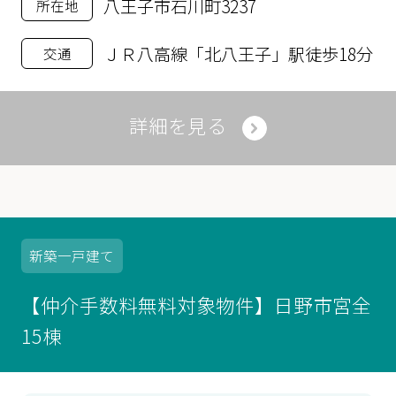
八王子市石川町3237
所在地
ＪＲ八高線「北八王子」駅徒歩18分
交通
詳細を見る
新築
一戸建て
【仲介手数料無料対象物件】日野市宮全
15棟