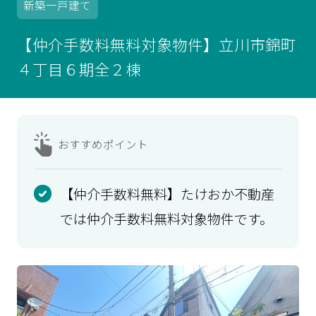
新築
一戸建て
【仲介手数料無料対象物件】立川市錦町
４丁目６期全２棟
おすすめ
ポイント
【仲介手数料無料】たけおか不動産
では仲介手数料無料対象物件です。