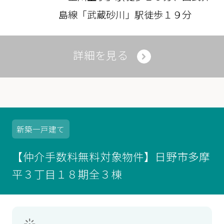
島線「武蔵砂川」駅徒歩１９分
詳細を見る
新築
一戸建て
【仲介手数料無料対象物件】日野市多摩
平３丁目１８期全３棟