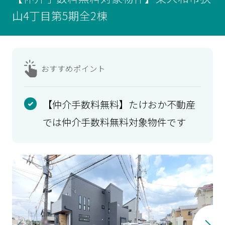
山4丁目第5期全2棟
おすすめ
ポイント
【仲介手数料無料】たけおか不動産
では仲介手数料無料対象物件です