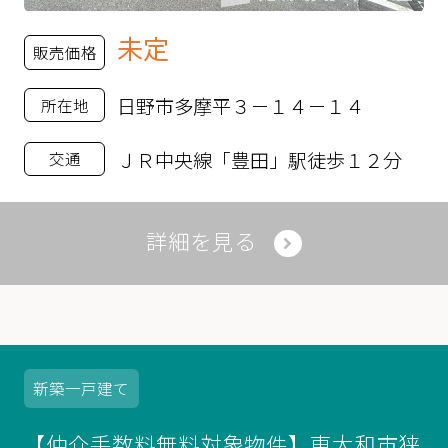
未定
販売価格
日野市多摩平３－１４－１４
所在地
ＪＲ中央線「豊田」駅徒歩１２分
交通
詳細を見る
新築
一戸建て
【仲介手数料無料対象物件】東大和市狭