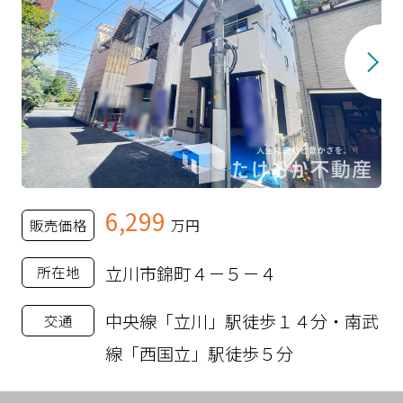
6,299
販売価格
万円
立川市錦町４－５－４
所在地
中央線「立川」駅徒歩１４分・南武
交通
線「西国立」駅徒歩５分