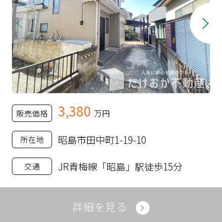
3,380
販売価格
万円
昭島市田中町1-19-10
所在地
JR青梅線「昭島」駅徒歩15分
交通
詳細を見る