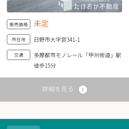
未定
販売価格
日野市大字宮341-1
所在地
多摩都市モノレール「甲州街道」駅
交通
徒歩15分
詳細を見る