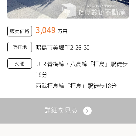
3,049
販売価格
万円
昭島市美堀町2-26-30
所在地
ＪＲ青梅線・八高線「拝島」駅徒歩
交通
18分
西武拝島線「拝島」駅徒歩18分
詳細を見る