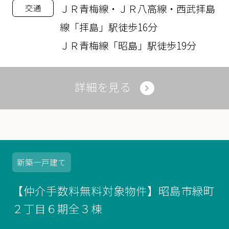
ＪＲ青梅線・ＪＲ八高線・西武拝島
交通
線「拝島」駅徒歩16分
ＪＲ青梅線「昭島」駅徒歩19分
詳細を見る
新築
一戸建て
【仲介手数料無料対象物件】昭島市緑町
２丁目６期全３棟