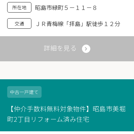
昭島市緑町５－１１－８
所在地
ＪＲ青梅線「拝島」駅徒歩１２分
交通
詳細を見る
中古
一戸建て
【仲介手数料無料対象物件】昭島市美堀
町2丁目リフォーム済み住宅