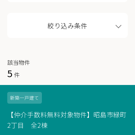
絞り込み条件
該当物件
5
件
新築
一戸建て
【仲介手数料無料対象物件】昭島市緑町
2丁目 全2棟