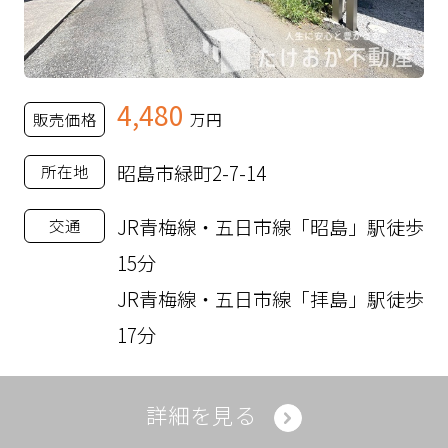
4,480
販売価格
万円
昭島市緑町2-7-14
所在地
JR青梅線・五日市線「昭島」駅徒歩
交通
15分
JR青梅線・五日市線「拝島」駅徒歩
17分
詳細を見る