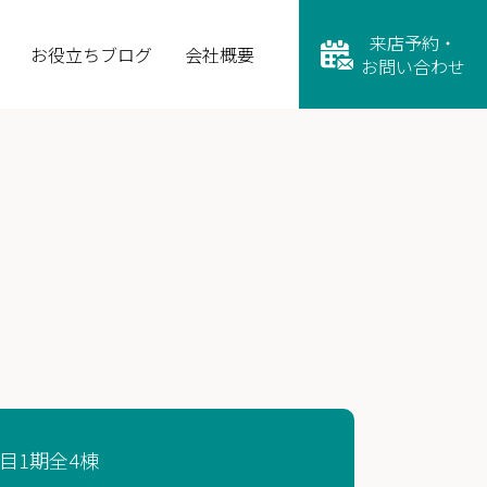
来店予約・
お役立ちブログ
会社概要
お問い合わせ
目1期全4棟