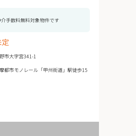
仲介手数料無料対象物件です
未定
野市大字宮341-1
摩都市モノレール「甲州街道」駅徒歩15