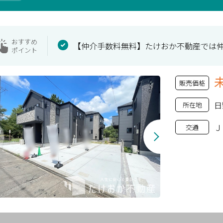
おすすめ
【仲介手数料無料】たけおか不動産では
ポイント
販売価格
日
所在地
Ｊ
交通