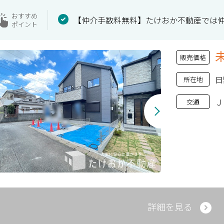
おすすめ
【仲介手数料無料】たけおか不動産では
ポイント
販売価格
日
所在地
Ｊ
交通
詳細を見る